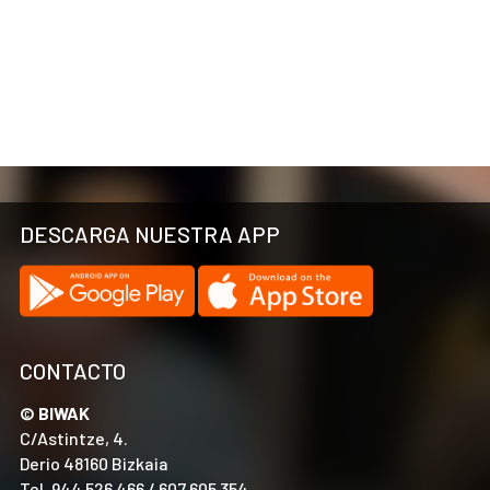
DESCARGA NUESTRA APP
CONTACTO
© BIWAK
C/Astintze, 4.
Derio 48160 Bizkaia
Tel. 944 526 466 / 607 605 354