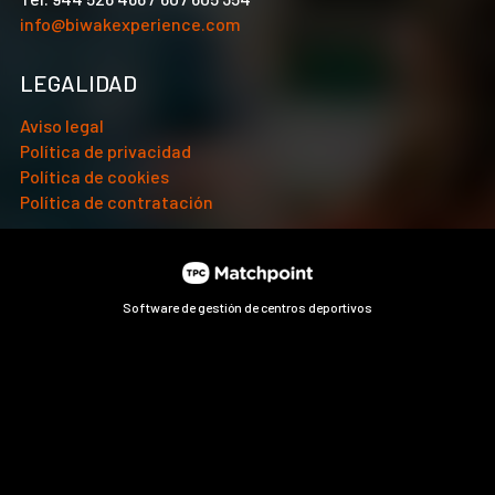
info@biwakexperience.com
LEGALIDAD
Aviso legal
Política de privacidad
Política de cookies
Política de contratación
Software de gestión de centros deportivos
Las cookies de este sitio web se usan para personalizar el
contenido y los anuncios, ofrecer funciones de redes sociales
y analizar el tráfico. Además, compartimos información
sobre el uso que haga del sitio web con nuestros partners de
redes sociales, publicidad y análisis web, quienes pueden
combinarla con otra información que les haya proporcionado