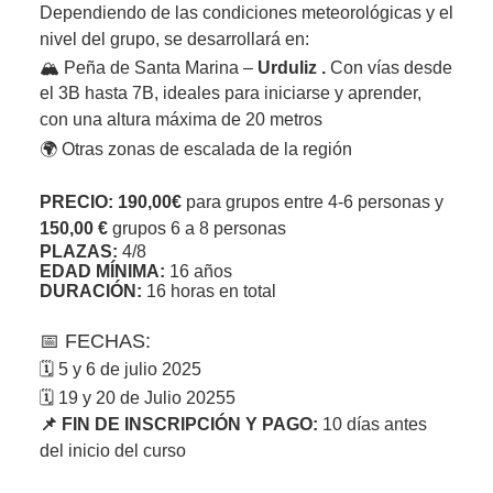
Dependiendo de las condiciones meteorológicas y el
nivel del grupo, se desarrollará en:
🏔️ Peña de Santa Marina –
Urduliz .
Con vías desde
el 3B hasta 7B, ideales para iniciarse y aprender,
con una altura máxima de 20 metros
🌍 Otras zonas de escalada de la región
PRECIO:
190,00€
para grupos entre 4-6 personas y
150,00
€
grupos 6 a 8 personas
PLAZAS:
4/8
EDAD MÍNIMA:
16 años
DURACIÓN:
16 horas en total
📅
FECHAS:
🗓️ 5 y 6 de julio 2025
🗓️ 19 y 20 de Julio 20255
📌 FIN DE INSCRIPCIÓN Y PAGO:
10 días antes
del inicio del curso