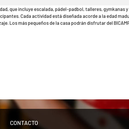
ad, que incluye escalada, pádel-padbol, talleres, gymkanas y
icipantes. Cada actividad está diseñada acorde a la edad madu
je. Los más pequeños de la casa podrán disfrutar del BICAMP e
CONTACTO